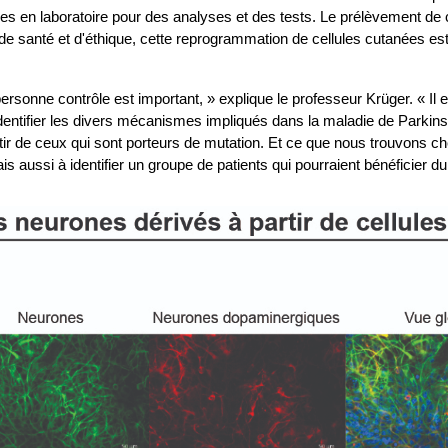
ées en laboratoire pour des analyses et des tests. Le prélèvement de
 de santé et d'éthique, cette reprogrammation de cellules cutanées es
ersonne contrôle est important, » explique le professeur Krüger. « I
dentifier les divers mécanismes impliqués dans la maladie de Parkinson,
artir de ceux qui sont porteurs de mutation. Et ce que nous trouvons 
 aussi à identifier un groupe de patients qui pourraient bénéficier 