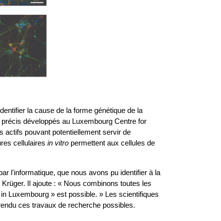
dentifier la cause de la forme génétique de la
es précis développés au Luxembourg Centre for
actifs pouvant potentiellement servir de
ures cellulaires
in vitro
permettent aux cellules de
r l'informatique, que nous avons pu identifier à la
r Krüger. Il ajoute : « Nous combinons toutes les
 in Luxembourg » est possible. » Les scientifiques
t rendu ces travaux de recherche possibles.