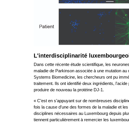
L'interdisciplinarité luxembourgeo
Dans cette récente étude scientifique, les neurones 
maladie de Parkinson associée à une mutation au n
Systems Biomedicine, les chercheurs ont pu immédi
traitement. Ils ont identifié deux ingrédients, l'a
produire de nouveau la protéine DJ-1.
« C’est en s’appuyant sur de nombreuses disciplines
fois la cause d’une des formes de la maladie et les 
disciplines nécessaires au Luxembourg depuis plusi
tiennent particulièrement à remercier les luxembour