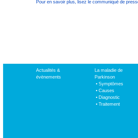
Pour en savoir plus, lisez le communiqué de presse e
Actualités &
La maladie de
évènements
Parkinson
•
Symptômes
•
Causes
•
Diagnostic
•
Traitement