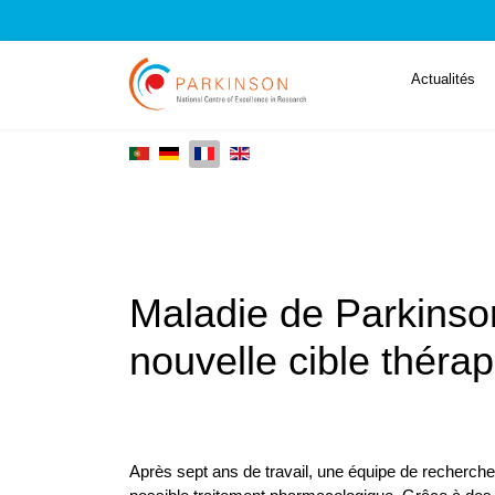
Actualités
Maladie de Parkinso
nouvelle cible théra
Après sept ans de travail, une équipe de recherche