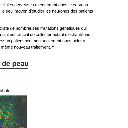
 cellules nerveuses directement dans le cerveau
t le seul moyen d’étudier les neurones des patients
l existe de nombreuses mutations génétiques qui
 il est crucial de collecter autant d’échantillons
chez un patient peut non seulement nous aider à
du même nouveau traitement. »