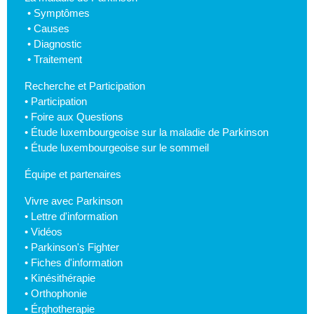
•
Symptômes
•
Causes
•
Diagnostic
•
Traitement
Recherche et Participation
•
Participation
•
Foire aux Questions
•
Étude luxembourgeoise sur la maladie de Parkinson
•
Étude luxembourgeoise sur le sommeil
Équipe et partenaires
Vivre avec Parkinson
•
Lettre d'information
•
Vidéos
•
Parkinson's Fighter
•
Fiches d'information
•
Kinésithérapie
•
Orthophonie
•
Érghotherapie