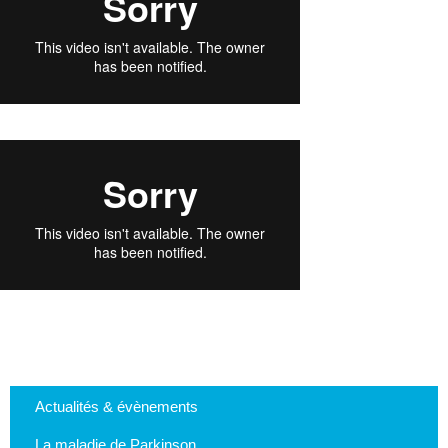
Actualités & évènements
La maladie de Parkinson