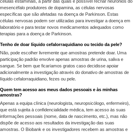
células estaminais, a partir das quais é possível recriar neurónios do
mesencéfalo produtores de dopamina, as células nervosas
específicas que são afetadas na doença de Parkinson. Estas
células nervosas podem ser utilizadas para investigar a doença em
laboratório e para testar novos medicamentos adequados como
terapias para a doença de Parkinson.
Tenho de doar líquido cefalorraquidiano ou tecido da pele?
Não, pode escolher livremente que amostras pretende doar. Uma
participação padrão envolve apenas amostras de urina, saliva e
sangue. Se bem que ficaríamos gratos caso decidisse apoiar
adicionalmente a investigação através do donativo de amostras de
líquido cefalorraquidiano, fezes ou pele.
Quem tem acesso aos meus dados pessoais e às minhas
amostras?
Apenas a equipa clínica (neurologista, neuropsicólogo, enfermeiro),
que está sujeita à confidencialidade médica, tem acesso às suas
informações pessoais (nome, data de nascimento, etc.), mas não
dispõe de acesso aos resultados da investigação das suas
amostras. O Biobank e os investigadores recebem as amostras e