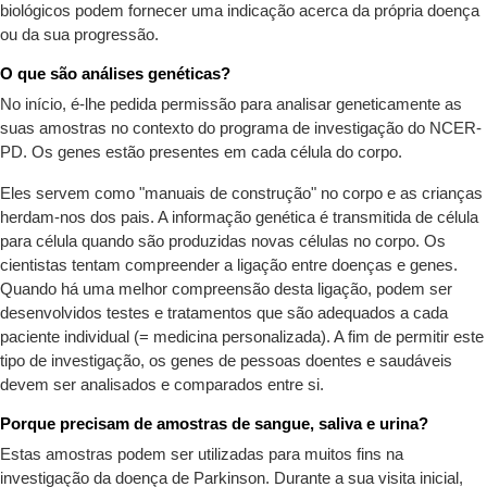
biológicos podem fornecer uma indicação acerca da própria doença
ou da sua progressão.
O que são análises genéticas?
No início, é-lhe pedida permissão para analisar geneticamente as
suas amostras no contexto do programa de investigação do NCER-
PD. Os genes estão presentes em cada célula do corpo.
Eles servem como "manuais de construção" no corpo e as crianças
herdam-nos dos pais. A informação genética é transmitida de célula
para célula quando são produzidas novas células no corpo. Os
cientistas tentam compreender a ligação entre doenças e genes.
Quando há uma melhor compreensão desta ligação, podem ser
desenvolvidos testes e tratamentos que são adequados a cada
paciente individual (= medicina personalizada). A fim de permitir este
tipo de investigação, os genes de pessoas doentes e saudáveis
devem ser analisados e comparados entre si.
Porque precisam de amostras de sangue, saliva e urina?
Estas amostras podem ser utilizadas para muitos fins na
investigação da doença de Parkinson. Durante a sua visita inicial,