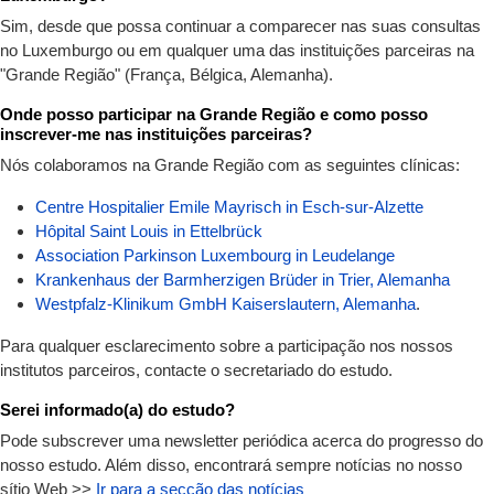
Sim, desde que possa continuar a comparecer nas suas consultas
no Luxemburgo ou em qualquer uma das instituições parceiras na
"Grande Região" (França, Bélgica, Alemanha).
Onde posso participar na Grande Região e como posso
inscrever-me nas instituições parceiras?
Nós colaboramos na Grande Região com as seguintes clínicas:
Centre Hospitalier Emile Mayrisch in Esch-sur-Alzette
Hôpital Saint Louis in Ettelbrück
Association Parkinson Luxembourg in Leudelange
Krankenhaus der Barmherzigen Brüder in Trier, Alemanha
Westpfalz-Klinikum GmbH Kaiserslautern, Alemanha
.
Para qualquer esclarecimento sobre a participação nos nossos
institutos parceiros, contacte o secretariado do estudo.
Serei informado(a) do estudo?
Pode subscrever uma newsletter periódica acerca do progresso do
nosso estudo. Além disso, encontrará sempre notícias no nosso
sítio Web >>
Ir para a secção das notícias