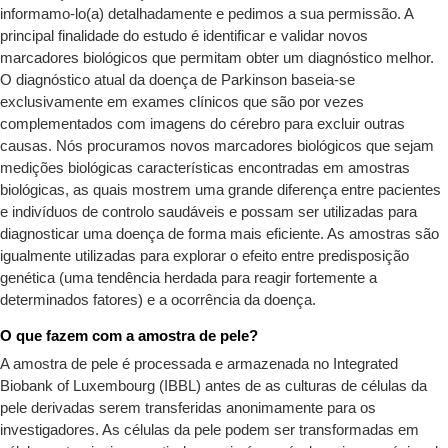
informamo-lo(a) detalhadamente e pedimos a sua permissão. A
principal finalidade do estudo é identificar e validar novos
marcadores biológicos que permitam obter um diagnóstico melhor.
O diagnóstico atual da doença de Parkinson baseia-se
exclusivamente em exames clínicos que são por vezes
complementados com imagens do cérebro para excluir outras
causas. Nós procuramos novos marcadores biológicos que sejam
medições biológicas características encontradas em amostras
biológicas, as quais mostrem uma grande diferença entre pacientes
e indivíduos de controlo saudáveis e possam ser utilizadas para
diagnosticar uma doença de forma mais eficiente. As amostras são
igualmente utilizadas para explorar o efeito entre predisposição
genética (uma tendência herdada para reagir fortemente a
determinados fatores) e a ocorrência da doença.
O que fazem com a amostra de pele?
A amostra de pele é processada e armazenada no Integrated
Biobank of Luxembourg (IBBL) antes de as culturas de células da
pele derivadas serem transferidas anonimamente para os
investigadores. As células da pele podem ser transformadas em