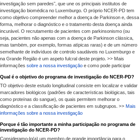
investigação sem paredes", que une os principais institutos de
investigação biomédica no Luxemburgo. O próprio NCER-PD tem
como objetivo compreender melhor a doença de Parkinson e, dessa
forma, melhorar o diagnóstico e o tratamento desta doença ainda
incurável. O recrutamento de pacientes com parkinsonismo (ou
seja, pacientes não apenas com a doença de Parkinson clássica,
mas também, por exemplo, formas atípicas raras) e de um número
semelhante de indivíduos de controlo saudáveis no Luxemburgo e
na Grande Região é um aspeto fulcral deste projeto. >> Mais
informações
sobre a nossa investigação
e
como pode participar
Qual é o objetivo do programa de investigação do NCER-PD?
TO objetivo deste estudo longitudinal consiste em localizar e validar
marcadores biológicos (padrões de características biológicas, tais
como proteínas do sangue), os quais permitem melhorar o
diagnóstico e a classificação de pacientes em subgrupos. >>
Mais
informações sobre a nossa investigação
Porque é tão importante a minha participação no programa de
investigação do NCER-PD?
Consideramo-lo(a) um membro de grande importância para o