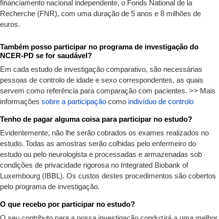
financiamento nacional independente, o Fonds National de la
Recherche (FNR), com uma duração de 5 anos e 8 milhões de
euros.
Também posso participar no programa de investigação do
NCER-PD se for saudável?
Em cada estudo de investigação comparativo, são necessárias
pessoas de controlo de idade e sexo correspondentes, as quais
servem como referência para comparação com pacientes. >> Mais
informações
sobre a participação
como
indivíduo de controlo
Tenho de pagar alguma coisa para participar no estudo?
Evidentemente, não lhe serão cobrados os exames realizados no
estudo. Todas as amostras serão colhidas pelo enfermeiro do
estudo ou pelo neurologista e processadas e armazenadas sob
condições de privacidade rigorosa no Integrated Biobank of
Luxembourg (IBBL). Os custos destes procedimentos são cobertos
pelo programa de investigação.
O que recebo por participar no estudo?
O seu contributo para a nossa investigação conduzirá a uma melhor