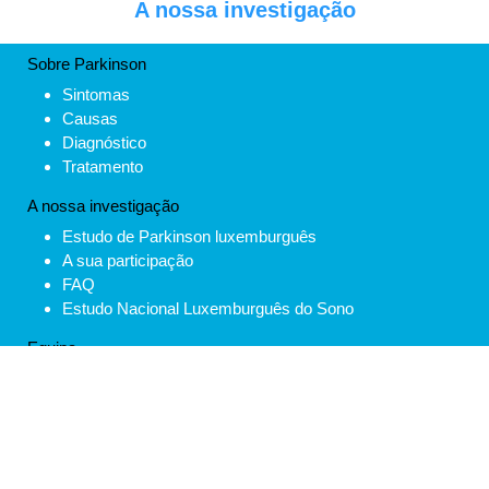
A nossa investigação
Sobre Parkinson
Sintomas
Causas
Diagnóstico
Tratamento
A nossa investigação
Estudo de Parkinson luxemburguês
A sua participação
FAQ
Estudo Nacional Luxemburguês do Sono
Equipa
Parceiros
Open Positions
Estudo de Parkinson luxemburguês
A sua participação