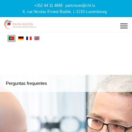
+352 44 11 4848
parkinson@chl.lu
6, rue Nicolas Ernest Barblé, L-1210 Luxembourg
Perguntas frequentes