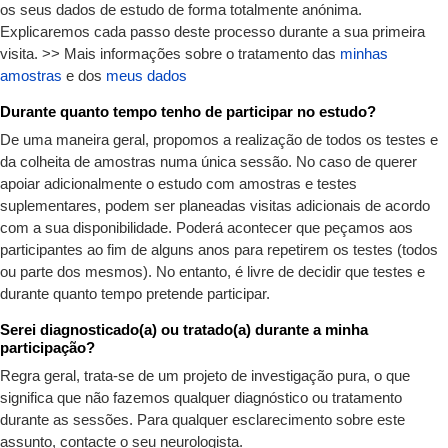
os seus dados de estudo de forma totalmente anónima.
Explicaremos cada passo deste processo durante a sua primeira
visita. >> Mais informações sobre o tratamento das
minhas
amostras
e dos
meus dados
Durante quanto tempo tenho de participar no estudo?
De uma maneira geral, propomos a realização de todos os testes e
da colheita de amostras numa única sessão. No caso de querer
apoiar adicionalmente o estudo com amostras e testes
suplementares, podem ser planeadas visitas adicionais de acordo
com a sua disponibilidade. Poderá acontecer que peçamos aos
participantes ao fim de alguns anos para repetirem os testes (todos
ou parte dos mesmos). No entanto, é livre de decidir que testes e
durante quanto tempo pretende participar.
Serei diagnosticado(a) ou tratado(a) durante a minha
participação?
Regra geral, trata-se de um projeto de investigação pura, o que
significa que não fazemos qualquer diagnóstico ou tratamento
durante as sessões. Para qualquer esclarecimento sobre este
assunto, contacte o seu neurologista.