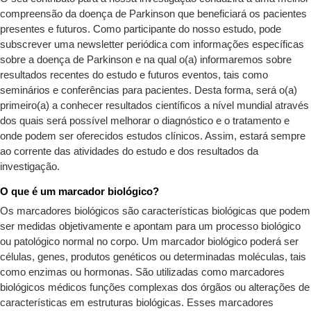
compreensão da doença de Parkinson que beneficiará os pacientes
presentes e futuros. Como participante do nosso estudo, pode
subscrever uma newsletter periódica com informações específicas
sobre a doença de Parkinson e na qual o(a) informaremos sobre
resultados recentes do estudo e futuros eventos, tais como
seminários e conferências para pacientes. Desta forma, será o(a)
primeiro(a) a conhecer resultados científicos a nível mundial através
dos quais será possível melhorar o diagnóstico e o tratamento e
onde podem ser oferecidos estudos clínicos. Assim, estará sempre
ao corrente das atividades do estudo e dos resultados da
investigação.
O que é um marcador biológico?
Os marcadores biológicos são características biológicas que podem
ser medidas objetivamente e apontam para um processo biológico
ou patológico normal no corpo. Um marcador biológico poderá ser
células, genes, produtos genéticos ou determinadas moléculas, tais
como enzimas ou hormonas. São utilizadas como marcadores
biológicos médicos funções complexas dos órgãos ou alterações de
características em estruturas biológicas. Esses marcadores