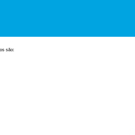
os são: